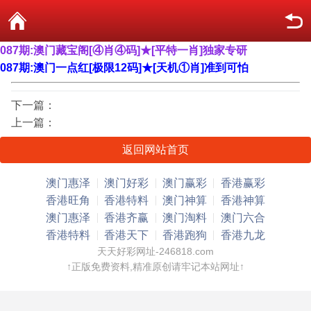
087期:澳门藏宝阁[④肖④码]★[平特一肖]独家专研
087期:澳门一点红[极限12码]★[天机①肖]准到可怕
下一篇：
上一篇：
返回网站首页
澳门惠泽
澳门好彩
澳门赢彩
香港赢彩
香港旺角
香港特料
澳门神算
香港神算
澳门惠泽
香港齐赢
澳门淘料
澳门六合
香港特料
香港天下
香港跑狗
香港九龙
天天好彩网址-246818.com
↑正版免费资料,精准原创请牢记本站网址↑